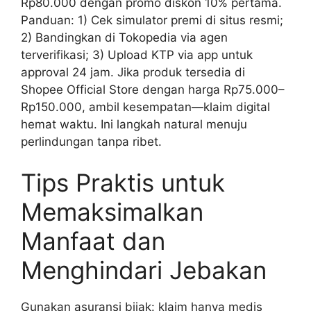
Rp80.000 dengan promo diskon 10% pertama.
Panduan: 1) Cek simulator premi di situs resmi;
2) Bandingkan di Tokopedia via agen
terverifikasi; 3) Upload KTP via app untuk
approval 24 jam. Jika produk tersedia di
Shopee Official Store dengan harga Rp75.000–
Rp150.000, ambil kesempatan—klaim digital
hemat waktu. Ini langkah natural menuju
perlindungan tanpa ribet.
Tips Praktis untuk
Memaksimalkan
Manfaat dan
Menghindari Jebakan
Gunakan asuransi bijak: klaim hanya medis