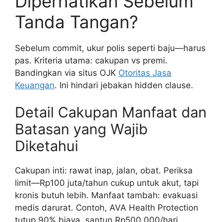
Diperhatikan Sebelum
Tanda Tangan?
Sebelum commit, ukur polis seperti baju—harus
pas. Kriteria utama: cakupan vs premi.
Bandingkan via situs OJK
Otoritas Jasa
Keuangan
. Ini hindari jebakan hidden clause.
Detail Cakupan Manfaat dan
Batasan yang Wajib
Diketahui
Cakupan inti: rawat inap, jalan, obat. Periksa
limit—Rp100 juta/tahun cukup untuk akut, tapi
kronis butuh lebih. Manfaat tambah: evakuasi
medis darurat. Contoh, AVA Health Protection
tutup 90% biaya, santun Rp500.000/hari.