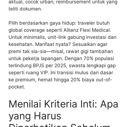
aktual, cocok urban; reimbursement untuk yang
teliti dokumen.
Pilih berdasarkan gaya hidup: traveler butuh
global coverage seperti Allianz Flexi Medical.
Untuk minimalis, unit-link gabung investasi dan
kesehatan. Manfaat nyata? Sesuaikan agar
premi tak sia-sia—misal, rawat gigi tambahan
untuk pekerja lapangan. Dengan 70% populasi
terlindung BPJS per 2025, swasta lengkapi gap
seperti ruang VIP. Ini transisi mulus dari dasar
ke premium, hemat hingga 20% biaya out-of-
pocket.
Menilai Kriteria Inti: Apa
yang Harus