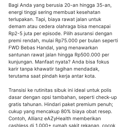
Bagi Anda yang berusia 20-an hingga 35-an,
energi tinggi sering membuat kesehatan
terlupakan. Tapi, biaya rawat jalan untuk
demam atau cedera olahraga bisa mencapai
Rp2-5 juta per episode. Pilih asuransi dengan
premi rendah, mulai Rp75.000 per bulan seperti
FWD Bebas Handal, yang menawarkan
santunan rawat jalan hingga Rp500.000 per
kunjungan. Manfaat nyata? Anda bisa fokus
karir tanpa khawatir tagihan mendadak,
terutama saat pindah kerja antar kota.
Transisi ke rutinitas sibuk ini ideal untuk polis
dasar dengan opsi tambahan, seperti check-up
gratis tahunan. Hindari paket premium penuh;
cukup yang mencakup 80% biaya obat resep.
Contoh, Allianz eAZyHealth memberikan
cashless di 1.000+ rumah sakit rekanan, cocok