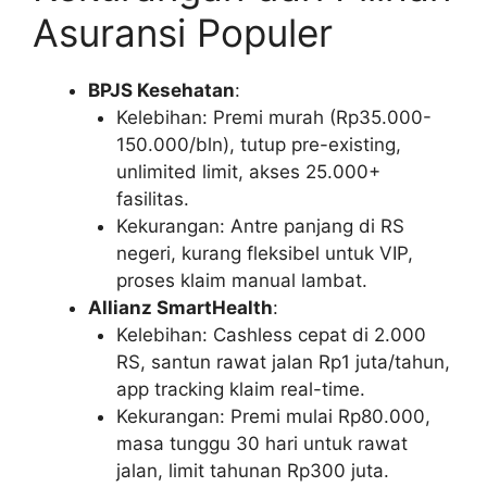
Asuransi Populer
BPJS Kesehatan
:
Kelebihan: Premi murah (Rp35.000-
150.000/bln), tutup pre-existing,
unlimited limit, akses 25.000+
fasilitas.
Kekurangan: Antre panjang di RS
negeri, kurang fleksibel untuk VIP,
proses klaim manual lambat.
Allianz SmartHealth
:
Kelebihan: Cashless cepat di 2.000
RS, santun rawat jalan Rp1 juta/tahun,
app tracking klaim real-time.
Kekurangan: Premi mulai Rp80.000,
masa tunggu 30 hari untuk rawat
jalan, limit tahunan Rp300 juta.