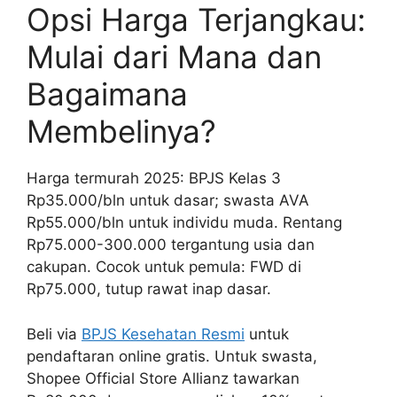
Opsi Harga Terjangkau:
Mulai dari Mana dan
Bagaimana
Membelinya?
Harga termurah 2025: BPJS Kelas 3
Rp35.000/bln untuk dasar; swasta AVA
Rp55.000/bln untuk individu muda. Rentang
Rp75.000-300.000 tergantung usia dan
cakupan. Cocok untuk pemula: FWD di
Rp75.000, tutup rawat inap dasar.
Beli via
BPJS Kesehatan Resmi
untuk
pendaftaran online gratis. Untuk swasta,
Shopee Official Store Allianz tawarkan