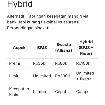
Hybrid
Alternatif: Tabungan kesehatan mandiri via
bank, tapi kurang fleksibel vs asuransi.
Perbandingan singkat:
Hybrid
Swasta
Aspek
BPJS
(BPJS +
(Allianz)
Rider)
Premi
Rp35k
Rp80k
Rp100k
Unlimited
Limit
Unlimited
Rp300jt
+ Ekstra
Kecepatan
Lambat
Cepat
Campur
Klaim