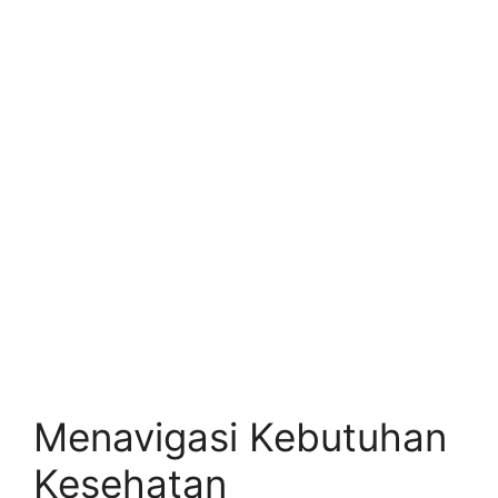
Menavigasi Kebutuhan
Kesehatan