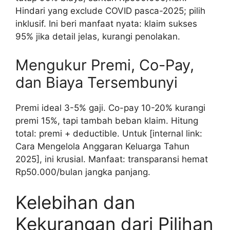
Hindari yang exclude COVID pasca-2025; pilih
inklusif. Ini beri manfaat nyata: klaim sukses
95% jika detail jelas, kurangi penolakan.
Mengukur Premi, Co-Pay,
dan Biaya Tersembunyi
Premi ideal 3-5% gaji. Co-pay 10-20% kurangi
premi 15%, tapi tambah beban klaim. Hitung
total: premi + deductible. Untuk [internal link:
Cara Mengelola Anggaran Keluarga Tahun
2025], ini krusial. Manfaat: transparansi hemat
Rp50.000/bulan jangka panjang.
Kelebihan dan
Kekurangan dari Pilihan