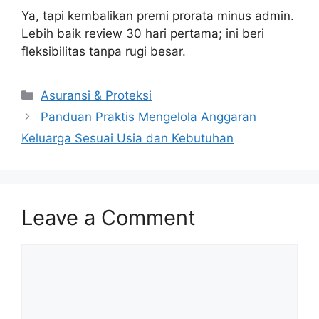
Ya, tapi kembalikan premi prorata minus admin.
Lebih baik review 30 hari pertama; ini beri
fleksibilitas tanpa rugi besar.
Categories
Asuransi & Proteksi
Panduan Praktis Mengelola Anggaran
Keluarga Sesuai Usia dan Kebutuhan
Leave a Comment
Comment