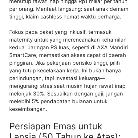
menutup rawat inap hingga Rp1 miliar per tahun
per orang. Manfaat langsung: saat anak demam
tinggi, klaim cashless hemat waktu berharga.
Fokus pada paket yang inklusif, termasuk
maternity untuk yang merencanakan kehamilan
kedua. Jaringan RS luas, seperti di AXA Mandiri
SmartCare, memastikan akses cepat di daerah
pinggiran. Jika pekerjaan berisiko tinggi, pilih
yang tutup kecelakaan kerja. Ini bukan hanya
perlindungan, tapi investasi keluarga—
mengurangi stres saat musim hujan rawat inap
melonjak 30%. Sesuaikan dengan gaji; jangan
melebihi 5% pendapatan bulanan untuk
keseimbangan.
Persiapan Emas untuk
Lansia (50 Tahun ke Atas):