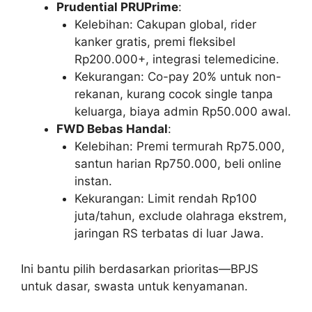
Prudential PRUPrime
:
Kelebihan: Cakupan global, rider
kanker gratis, premi fleksibel
Rp200.000+, integrasi telemedicine.
Kekurangan: Co-pay 20% untuk non-
rekanan, kurang cocok single tanpa
keluarga, biaya admin Rp50.000 awal.
FWD Bebas Handal
:
Kelebihan: Premi termurah Rp75.000,
santun harian Rp750.000, beli online
instan.
Kekurangan: Limit rendah Rp100
juta/tahun, exclude olahraga ekstrem,
jaringan RS terbatas di luar Jawa.
Ini bantu pilih berdasarkan prioritas—BPJS
untuk dasar, swasta untuk kenyamanan.