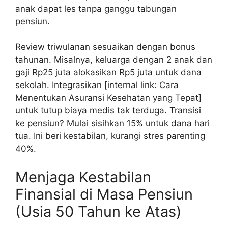
anak dapat les tanpa ganggu tabungan
pensiun.
Review triwulanan sesuaikan dengan bonus
tahunan. Misalnya, keluarga dengan 2 anak dan
gaji Rp25 juta alokasikan Rp5 juta untuk dana
sekolah. Integrasikan [internal link: Cara
Menentukan Asuransi Kesehatan yang Tepat]
untuk tutup biaya medis tak terduga. Transisi
ke pensiun? Mulai sisihkan 15% untuk dana hari
tua. Ini beri kestabilan, kurangi stres parenting
40%.
Menjaga Kestabilan
Finansial di Masa Pensiun
(Usia 50 Tahun ke Atas)