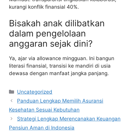
kurangi konflik finansial 40%.
Bisakah anak dilibatkan
dalam pengelolaan
anggaran sejak dini?
Ya, ajar via allowance mingguan. Ini bangun
literasi finansial, transisi ke mandiri di usia
dewasa dengan manfaat jangka panjang.
Categories
Uncategorized
Panduan Lengkap Memilih Asuransi
Kesehatan Sesuai Kebutuhan
Strategi Lengkap Merencanakan Keuangan
Pensiun Aman di Indonesia