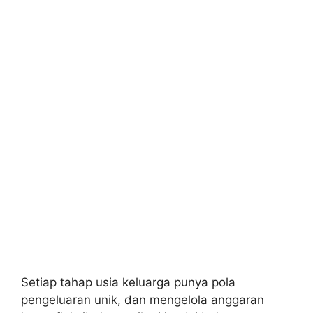
Setiap tahap usia keluarga punya pola
pengeluaran unik, dan mengelola anggaran