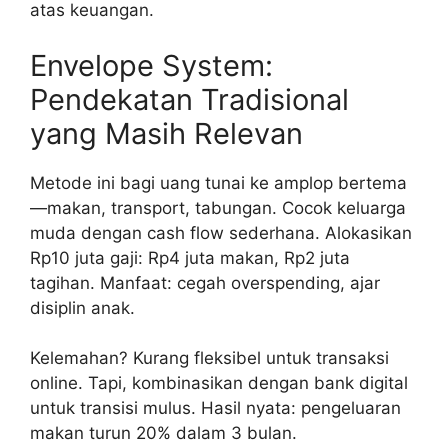
atas keuangan.
Envelope System:
Pendekatan Tradisional
yang Masih Relevan
Metode ini bagi uang tunai ke amplop bertema
—makan, transport, tabungan. Cocok keluarga
muda dengan cash flow sederhana. Alokasikan
Rp10 juta gaji: Rp4 juta makan, Rp2 juta
tagihan. Manfaat: cegah overspending, ajar
disiplin anak.
Kelemahan? Kurang fleksibel untuk transaksi
online. Tapi, kombinasikan dengan bank digital
untuk transisi mulus. Hasil nyata: pengeluaran
makan turun 20% dalam 3 bulan.