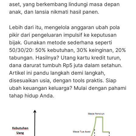
aset, yang berkembang lindungi masa depan
anak, dan lansia nikmati hasil panen.
Lebih dari itu, mengelola anggaran ubah pola
pikir dari pengeluaran impulsif ke keputusan
bijak. Gunakan metode sederhana seperti
50/30/20: 50% kebutuhan, 30% keinginan, 20%
tabungan. Hasilnya? Utang kartu kredit turun,
dana darurat tumbuh Rp5 juta dalam setahun.
Artikel ini pandu langkah demi langkah,
disesuaikan usia, dengan tools praktis. Siap
ubah keuangan keluarga? Mulai dengan pahami
tahap hidup Anda.