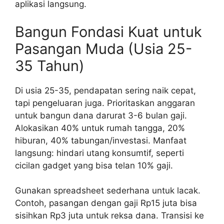
aplikasi langsung.
Bangun Fondasi Kuat untuk
Pasangan Muda (Usia 25-
35 Tahun)
Di usia 25-35, pendapatan sering naik cepat,
tapi pengeluaran juga. Prioritaskan anggaran
untuk bangun dana darurat 3-6 bulan gaji.
Alokasikan 40% untuk rumah tangga, 20%
hiburan, 40% tabungan/investasi. Manfaat
langsung: hindari utang konsumtif, seperti
cicilan gadget yang bisa telan 10% gaji.
Gunakan spreadsheet sederhana untuk lacak.
Contoh, pasangan dengan gaji Rp15 juta bisa
sisihkan Rp3 juta untuk reksa dana. Transisi ke