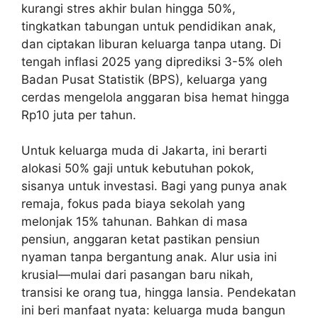
kurangi stres akhir bulan hingga 50%,
tingkatkan tabungan untuk pendidikan anak,
dan ciptakan liburan keluarga tanpa utang. Di
tengah inflasi 2025 yang diprediksi 3-5% oleh
Badan Pusat Statistik (BPS), keluarga yang
cerdas mengelola anggaran bisa hemat hingga
Rp10 juta per tahun.
Untuk keluarga muda di Jakarta, ini berarti
alokasi 50% gaji untuk kebutuhan pokok,
sisanya untuk investasi. Bagi yang punya anak
remaja, fokus pada biaya sekolah yang
melonjak 15% tahunan. Bahkan di masa
pensiun, anggaran ketat pastikan pensiun
nyaman tanpa bergantung anak. Alur usia ini
krusial—mulai dari pasangan baru nikah,
transisi ke orang tua, hingga lansia. Pendekatan
ini beri manfaat nyata: keluarga muda bangun