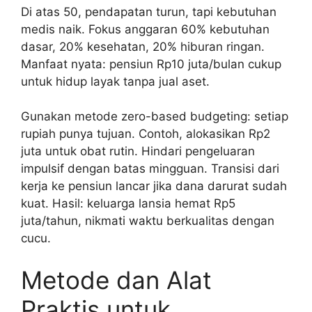
Di atas 50, pendapatan turun, tapi kebutuhan
medis naik. Fokus anggaran 60% kebutuhan
dasar, 20% kesehatan, 20% hiburan ringan.
Manfaat nyata: pensiun Rp10 juta/bulan cukup
untuk hidup layak tanpa jual aset.
Gunakan metode zero-based budgeting: setiap
rupiah punya tujuan. Contoh, alokasikan Rp2
juta untuk obat rutin. Hindari pengeluaran
impulsif dengan batas mingguan. Transisi dari
kerja ke pensiun lancar jika dana darurat sudah
kuat. Hasil: keluarga lansia hemat Rp5
juta/tahun, nikmati waktu berkualitas dengan
cucu.
Metode dan Alat
Praktis untuk