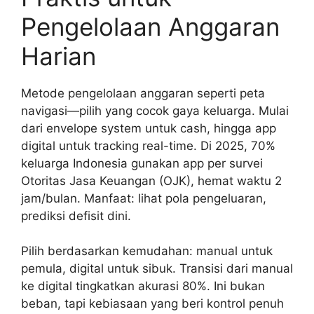
Pengelolaan Anggaran
Harian
Metode pengelolaan anggaran seperti peta
navigasi—pilih yang cocok gaya keluarga. Mulai
dari envelope system untuk cash, hingga app
digital untuk tracking real-time. Di 2025, 70%
keluarga Indonesia gunakan app per survei
Otoritas Jasa Keuangan (OJK), hemat waktu 2
jam/bulan. Manfaat: lihat pola pengeluaran,
prediksi defisit dini.
Pilih berdasarkan kemudahan: manual untuk
pemula, digital untuk sibuk. Transisi dari manual
ke digital tingkatkan akurasi 80%. Ini bukan
beban, tapi kebiasaan yang beri kontrol penuh