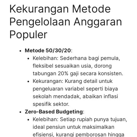
Kekurangan Metode
Pengelolaan Anggaran
Populer
Metode 50/30/20
:
Kelebihan: Sederhana bagi pemula,
fleksibel sesuaikan usia, dorong
tabungan 20% gaji secara konsisten.
Kekurangan: Kurang detail untuk
pengeluaran variabel seperti biaya
sekolah mendadak, abaikan inflasi
spesifik sektor.
Zero-Based Budgeting
:
Kelebihan: Setiap rupiah punya tujuan,
ideal pensiun untuk maksimalkan
efisiensi, kurangi pemborosan hingga