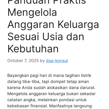
Mengelola
Anggaran Keluarga
Sesuai Usia dan
Kebutuhan
October 7, 2025
by
dsa-konsul
Bayangkan pagi hari di mana tagihan listrik
datang tiba-tiba, tapi dompet tetap aman
karena Anda sudah alokasikan dana darurat.
Mengelola anggaran keluarga bukan sekadar
catatan angka, melainkan pondasi untuk
kebebasan finansial. Manfaatnya langsung: