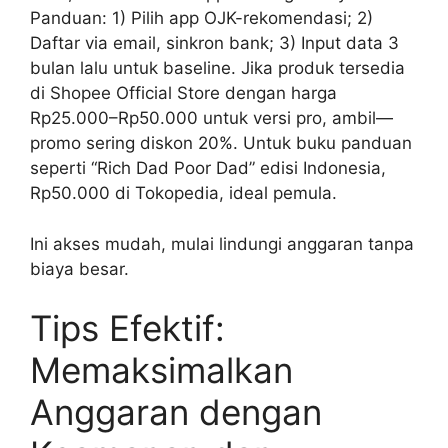
Panduan: 1) Pilih app OJK-rekomendasi; 2)
Daftar via email, sinkron bank; 3) Input data 3
bulan lalu untuk baseline. Jika produk tersedia
di Shopee Official Store dengan harga
Rp25.000–Rp50.000 untuk versi pro, ambil—
promo sering diskon 20%. Untuk buku panduan
seperti “Rich Dad Poor Dad” edisi Indonesia,
Rp50.000 di Tokopedia, ideal pemula.
Ini akses mudah, mulai lindungi anggaran tanpa
biaya besar.
Tips Efektif:
Memaksimalkan
Anggaran dengan