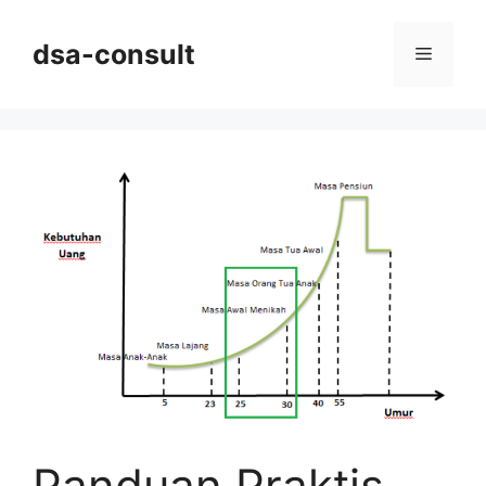
Skip
to
dsa-consult
Menu
content
Panduan Praktis